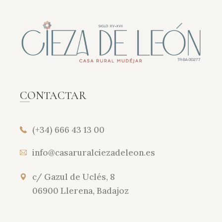
CONTACTAR
(+34) 666 43 13 00
info@casaruralciezadeleon.es
c/ Gazul de Uclés, 8
06900 Llerena, Badajoz