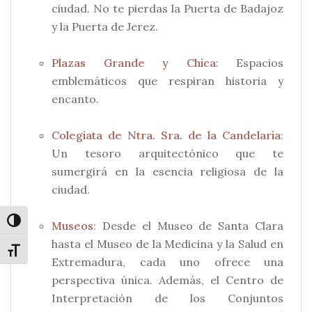
ciudad. No te pierdas la Puerta de Badajoz
y la Puerta de Jerez.
Plazas Grande y Chica
:
Espacios
emblemáticos que respiran historia y
encanto.
Colegiata de Ntra. Sra. de la Candelaria
:
Un tesoro arquitectónico que te
sumergirá en la esencia religiosa de la
ciudad.
Alternar alto contraste
Museos
:
Desde el Museo de Santa Clara
hasta el Museo de la Medicina y la Salud en
Alternar tamaño de letra
Extremadura, cada uno ofrece una
perspectiva única. Además, el Centro de
Interpretación de los Conjuntos