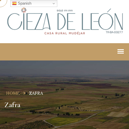
Spanish
HOME
ZAFRA
Zafra