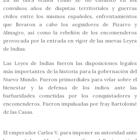
En su obra vemos cómo se vio envuelto en los
convulsos años de disputas territoriales y guerras
civiles entre los mismos españoles, enfrentamientos
que llevaron a cabo los seguidores de Pizarro y
Almagro, así como la rebelión de los encomenderos
provocada por la entrada en vigor de las nuevas Leyes
de Indias.
Las Leyes de Indias fueron las disposiciones legales
más importantes de la historia para la gobernación del
Nuevo Mundo. Fueron primordiales para velar sobre el
bienestar y la defensa de los indios ante las
barbaridades cometidas por los conquistadores y
encomenderos. Fueron impulsadas por fray Bartolomé
de las Casas.
El emperador Carlos V, para imponer su autoridad ante