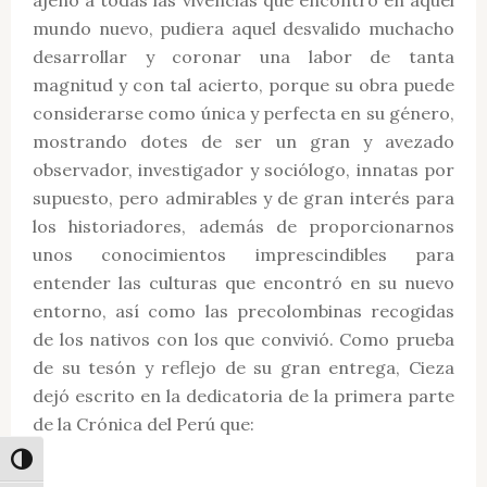
ajeno a todas las vivencias que encontró en aquél
mundo nuevo, pudiera aquel desvalido muchacho
desarrollar y coronar una labor de tanta
magnitud y con tal acierto, porque su obra puede
considerarse como única y perfecta en su género,
mostrando dotes de ser un gran y avezado
observador, investigador y sociólogo, innatas por
supuesto, pero admirables y de gran interés para
los historiadores, además de proporcionarnos
unos conocimientos imprescindibles para
entender las culturas que encontró en su nuevo
entorno, así como las precolombinas recogidas
de los nativos con los que convivió. Como prueba
de su tesón y reflejo de su gran entrega, Cieza
dejó escrito en la dedicatoria de la primera parte
de la Crónica del Perú que:
Alternar alto contraste