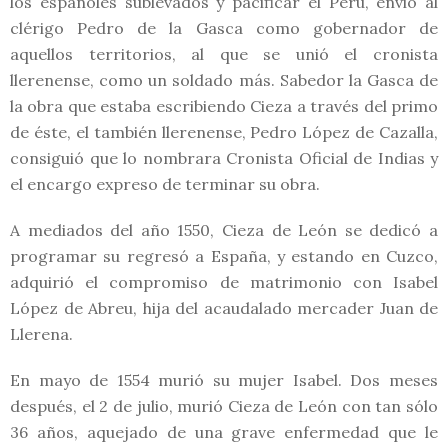
los españoles sublevados y pacificar el Perú, envió al
clérigo Pedro de la Gasca como gobernador de
aquellos territorios, al que se unió el cronista
llerenense, como un soldado más. Sabedor la Gasca de
la obra que estaba escribiendo Cieza a través del primo
de éste, el también llerenense, Pedro López de Cazalla,
consiguió que lo nombrara Cronista Oficial de Indias y
el encargo expreso de terminar su obra.
A mediados del año 1550, Cieza de León se dedicó a
programar su regresó a España, y estando en Cuzco,
adquirió el compromiso de matrimonio con Isabel
López de Abreu, hija del acaudalado mercader Juan de
Llerena.
En mayo de 1554 murió su mujer Isabel. Dos meses
después, el 2 de julio, murió Cieza de León con tan sólo
36 años, aquejado de una grave enfermedad que le