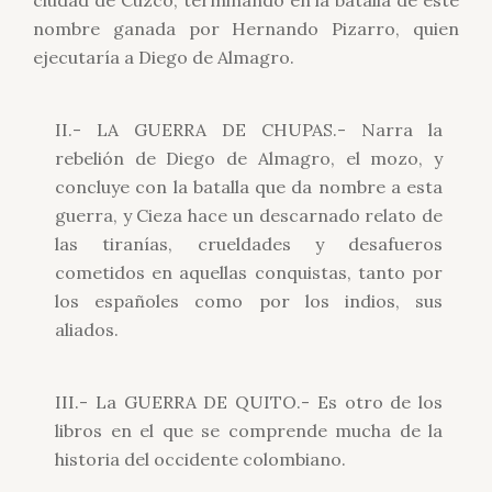
ciudad de Cuzco, terminando en la batalla de este
nombre ganada por Hernando Pizarro, quien
ejecutaría a Diego de Almagro.
II.- LA GUERRA DE CHUPAS.- Narra la
rebelión de Diego de Almagro, el mozo, y
concluye con la batalla que da nombre a esta
guerra, y Cieza hace un descarnado relato de
las tiranías, crueldades y desafueros
cometidos en aquellas conquistas, tanto por
los españoles como por los indios, sus
aliados.
III.- La GUERRA DE QUITO.- Es otro de los
libros en el que se comprende mucha de la
historia del occidente colombiano.