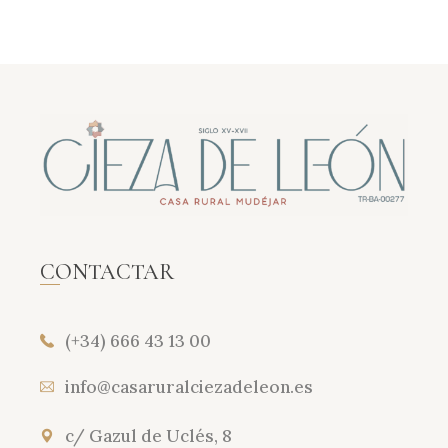
CONTACTAR
(+34) 666 43 13 00
info@casaruralciezadeleon.es
c/ Gazul de Uclés, 8