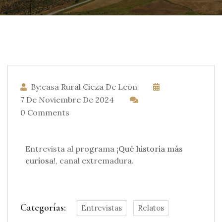
By:casa Rural Cieza De León
7 De Noviembre De 2024
0 Comments
Entrevista al programa
¡Qué historia más
curiosa!
, canal extremadura.
Categorías:
Entrevistas
Relatos