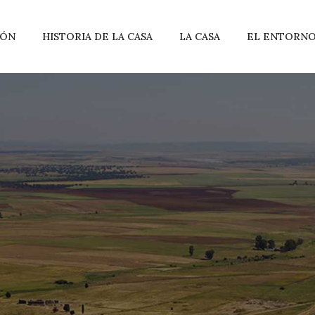
EÓN
HISTORIA DE LA CASA
LA CASA
EL ENTORN