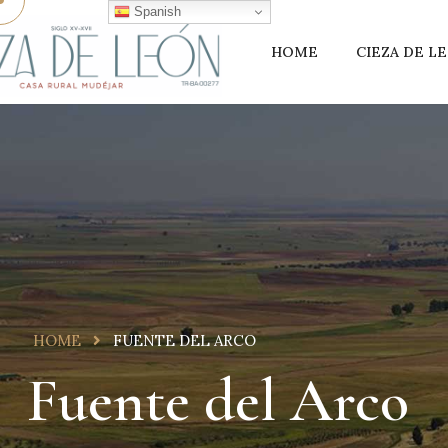
Spanish
HOME
CIEZA DE L
HOME
FUENTE DEL ARCO
Fuente del Arco