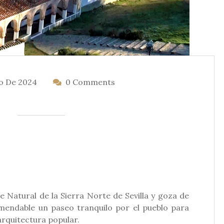
o De 2024
0 Comments
 Natural de la Sierra Norte de Sevilla y goza de
mendable un paseo tranquilo por el pueblo para
arquitectura popular.