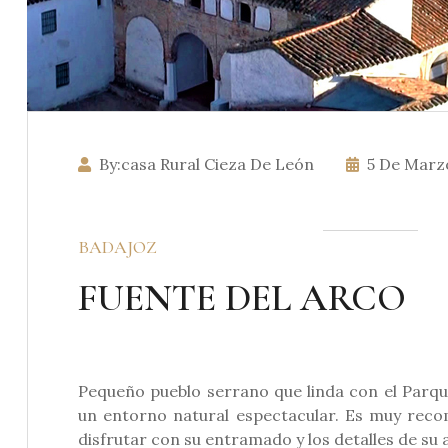
By:casa Rural Cieza De León
5 De Marz
BADAJOZ
FUENTE DEL ARCO
Pequeño pueblo serrano que linda con el Parque
un entorno natural espectacular. Es muy reco
disfrutar con su entramado y los detalles de su 