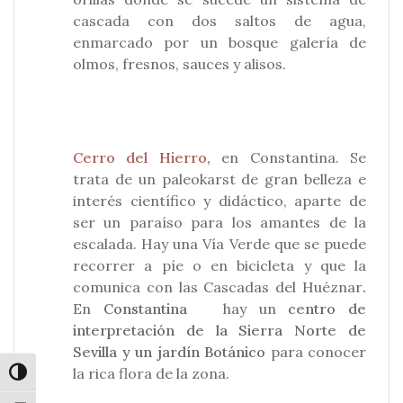
cascada con dos saltos de agua,
enmarcado por un bosque galería de
olmos, fresnos, sauces y alisos.
Cerro del Hierro
,
en Constantina. Se
trata de un paleokarst de gran belleza e
interés científico y didáctico, aparte de
ser un paraíso para los amantes de la
escalada. Hay una Vía Verde que se puede
recorrer a píe o en bicicleta y que la
comunica con las Cascadas del Huéznar
.
En
Constantina
hay un
centro de
interpretación de la Sierra Norte de
Sevilla y un jardín Botánico
para conocer
la rica flora de la zona.
Alternar alto contraste