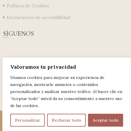
Política de Cookies
Declaración de accesibilidad
SÍGUENOS
Valoramos tu privacidad
Usamos cookies para mejorar su experiencia de
navegación, mostrarle anuncios o contenidos
personalizados y analizar nuestro tráfico. Al hacer clic en
“Aceptar todo” usted da su consentimiento a nuestro uso
de las cookies.
Personalizar
Rechazar todo
Aceptar todo
©Casa Rural Cieza de León