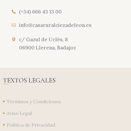
(+34) 666 43 13 00
info@casaruralciezadeleon.es
c/ Gazul de Uclés, 8
06900 Llerena, Badajoz
TEXTOS LEGALES
Términos y Condiciones
Aviso Legal
Política de Privacidad