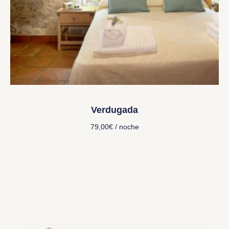
Verdugada
79,00
€
/ noche