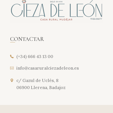
CONTACTAR
(+34) 666 43 13 00
info@casaruralciezadeleon.es
c/ Gazul de Uclés, 8
06900 Llerena, Badajoz