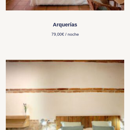
Arquerías
79,00
€
/ noche