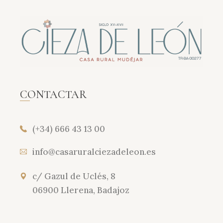
CONTACTAR
(+34) 666 43 13 00
info@casaruralciezadeleon.es
c/ Gazul de Uclés, 8
06900 Llerena, Badajoz