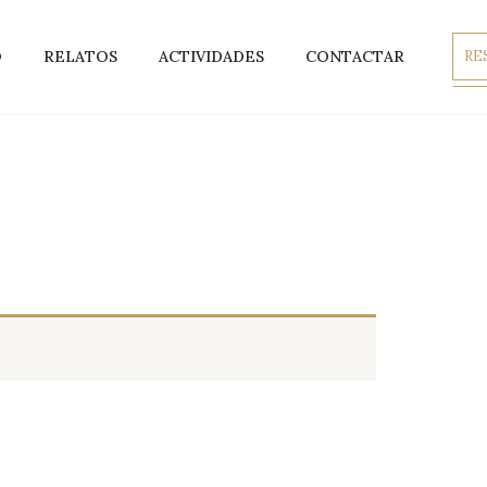
O
RELATOS
ACTIVIDADES
CONTACTAR
RE