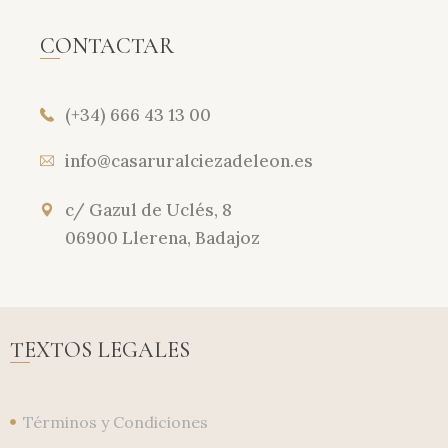
CONTACTAR
(+34) 666 43 13 00
info@casaruralciezadeleon.es
c/ Gazul de Uclés, 8
06900 Llerena, Badajoz
TEXTOS LEGALES
Términos y Condiciones