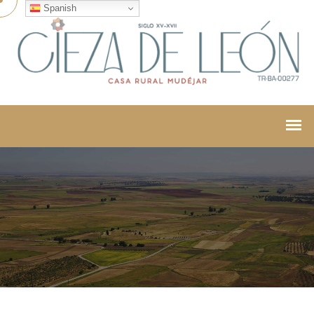
Spanish